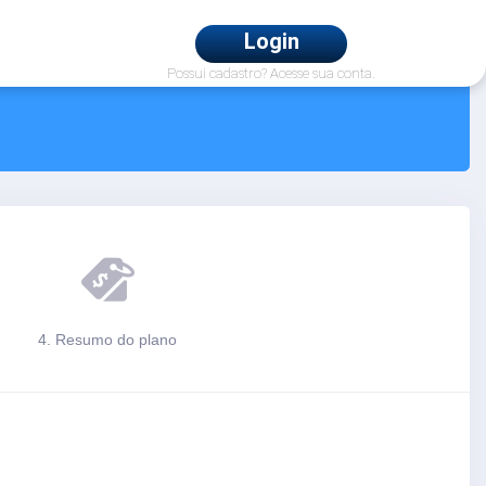
Login
Possui cadastro? Acesse sua conta.
4. Resumo do plano