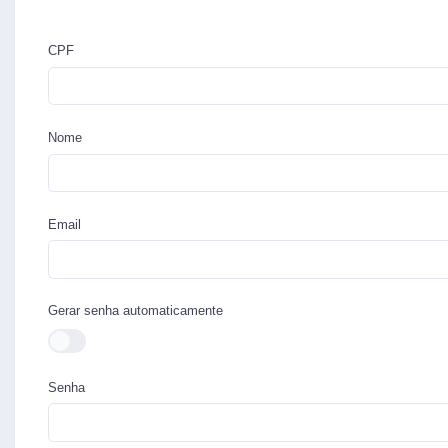
CPF
Nome
Email
Gerar senha automaticamente
Senha