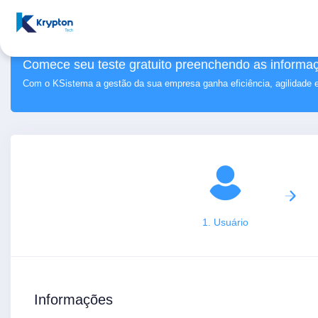
Comece seu teste gratuito preenchendo as informaç
Com o KSistema a gestão da sua empresa ganha eficiência, agilidade 
1. Usuário
Informações