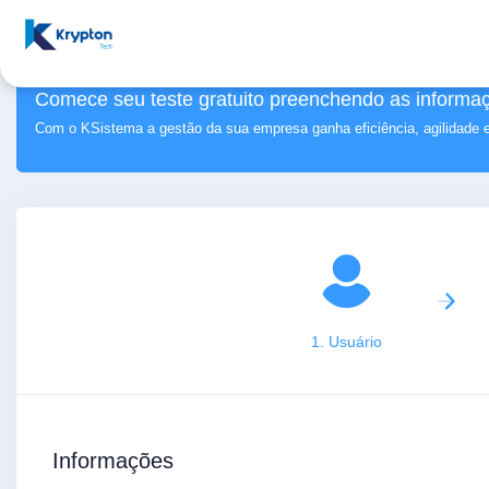
Comece seu teste gratuito preenchendo as informaç
Com o KSistema a gestão da sua empresa ganha eficiência, agilidade 
1. Usuário
Informações