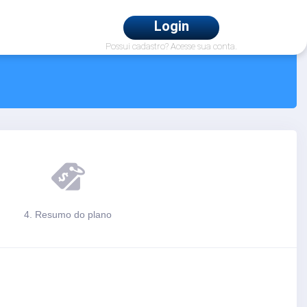
Login
Possui cadastro? Acesse sua conta.
4. Resumo do plano