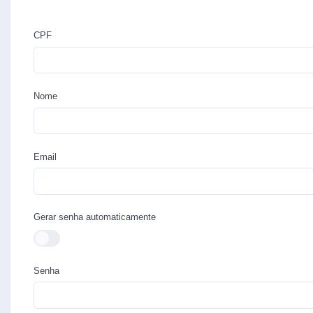
CPF
Nome
Email
Gerar senha automaticamente
Senha