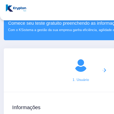
Comece seu teste gratuito preenchendo as informaç
Com o KSistema a gestão da sua empresa ganha eficiência, agilidade 
1. Usuário
Informações