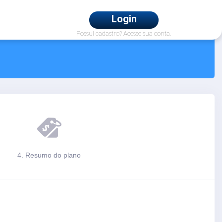
Login
Possui cadastro? Acesse sua conta.
4. Resumo do plano