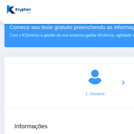
Comece seu teste gratuito preenchendo as informaç
Com o KSistema a gestão da sua empresa ganha eficiência, agilidade 
1. Usuário
Informações