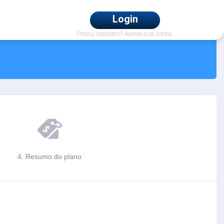
Login
Possui cadastro? Acesse sua conta.
4. Resumo do plano