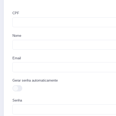
CPF
Nome
Email
Gerar senha automaticamente
Senha