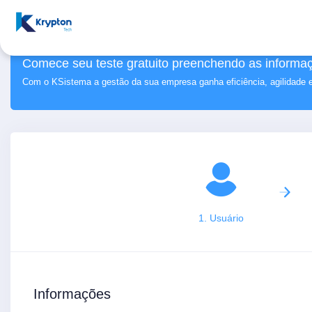
Comece seu teste gratuito preenchendo as informaç
Com o KSistema a gestão da sua empresa ganha eficiência, agilidade 
1. Usuário
Informações