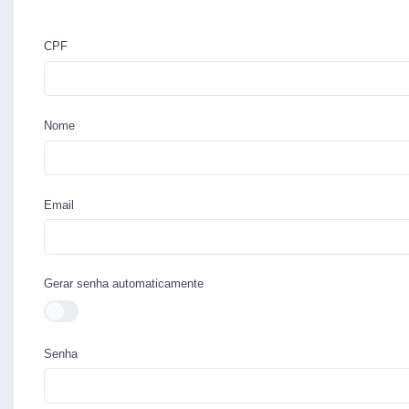
CPF
Nome
Email
Gerar senha automaticamente
Senha