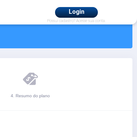
Login
Possui cadastro? Acesse sua conta.
4. Resumo do plano